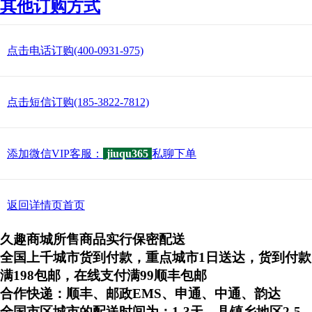
其他订购方式
点击电话订购(400-0931-975)
点击短信订购(185-3822-7812)
添加微信VIP客服：
jiuqu365
私聊下单
返回详情页首页
久趣商城所售商品实行保密配送
全国上千城市货到付款，重点城市1日送达，货到付款
满198包邮，在线支付满99顺丰包邮
合作快递：顺丰、邮政EMS、申通、中通、韵达
全国市区城市的配送时间为：1-3天，县镇乡地区2-5