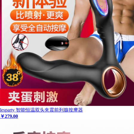
lesparty 智能恒温双头夹震前列腺按摩器
￥
279
.00