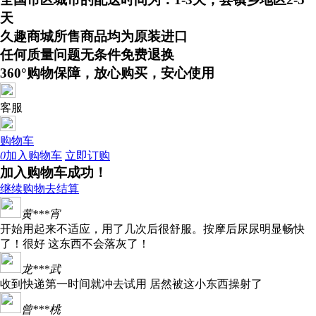
天
久趣商城所售商品均为原装进口
任何质量问题无条件免费退换
360°购物保障，放心购买，安心使用
客服
购物车
0
加入购物车
立即订购
加入购物车成功！
继续购物
去结算
黄***宵
开始用起来不适应，用了几次后很舒服。按摩后尿尿明显畅快
了！很好 这东西不会落灰了！
龙***武
收到快递第一时间就冲去试用 居然被这小东西操射了
曾***桃