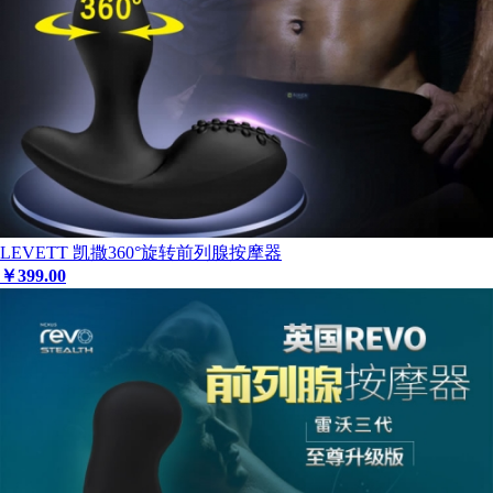
LEVETT 凯撒360°旋转前列腺按摩器
￥
399
.00