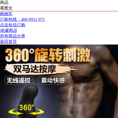
商品
看图文
购物车
订购热线：400-0931-975
点击短信订购
收藏商品
所有商品分类
返回首页