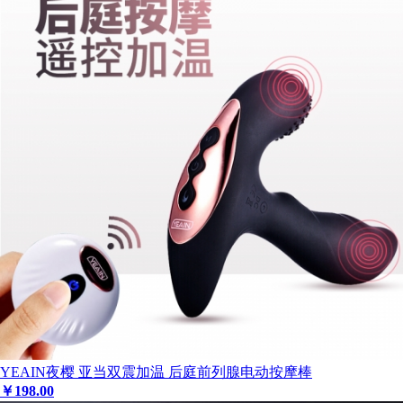
YEAIN夜樱 亚当双震加温 后庭前列腺电动按摩棒
￥
198
.00