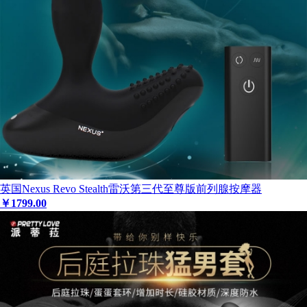
英国Nexus Revo Stealth雷沃第三代至尊版前列腺按摩器
￥
1799
.00