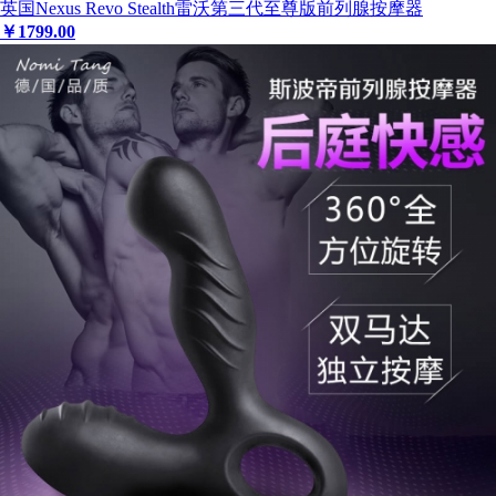
英国Nexus Revo Stealth雷沃第三代至尊版前列腺按摩器
￥
1799
.00