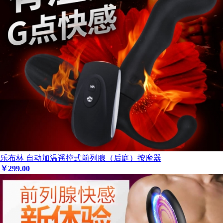
乐布林 自动加温遥控式前列腺（后庭）按摩器
￥
299
.00