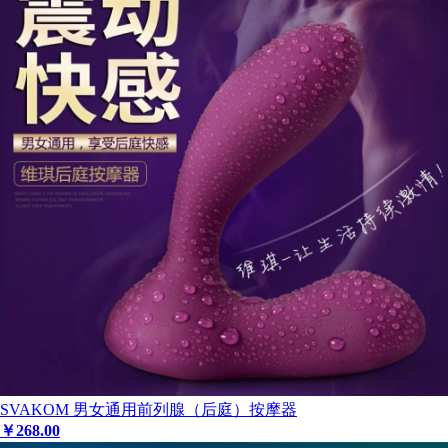
SVAKOM 男女通用前列腺（后庭）按摩器
￥
268
.00