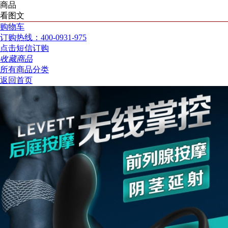
商品
看图文
购物车
订购热线：400-0931-975
点击短信订购
收藏商品
所有商品分类
返回首页