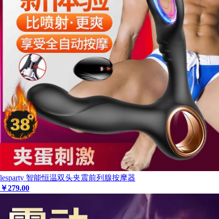
lesparty 智能恒温双头夹震前列腺按摩器
￥
279
.00