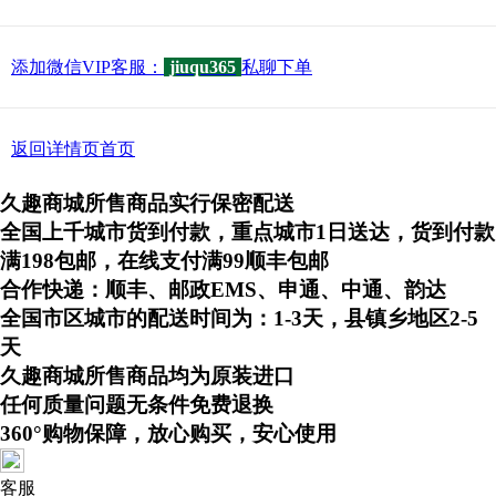
添加微信VIP客服：
jiuqu365
私聊下单
返回详情页首页
久趣商城所售商品实行保密配送
全国上千城市货到付款，重点城市1日送达，货到付款
满198包邮，在线支付满99顺丰包邮
合作快递：顺丰、邮政EMS、申通、中通、韵达
全国市区城市的配送时间为：1-3天，县镇乡地区2-5
天
久趣商城所售商品均为原装进口
任何质量问题无条件免费退换
360°购物保障，放心购买，安心使用
客服