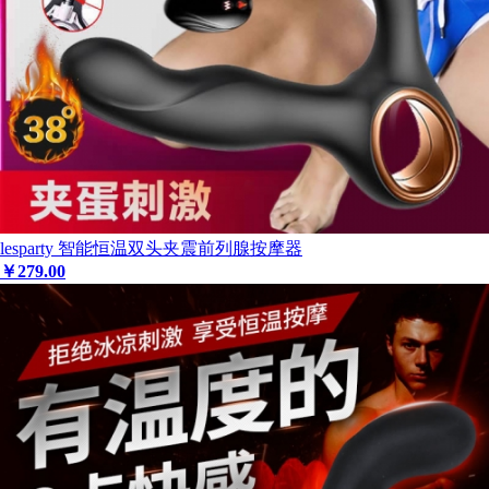
lesparty 智能恒温双头夹震前列腺按摩器
￥
279
.00