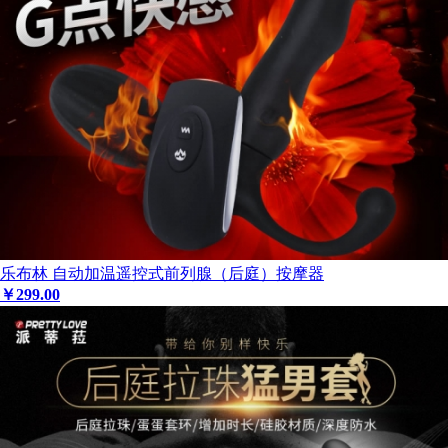
乐布林 自动加温遥控式前列腺（后庭）按摩器
￥
299
.00