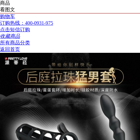
商品
看图文
购物车
订购热线：400-0931-975
点击短信订购
收藏商品
所有商品分类
返回首页