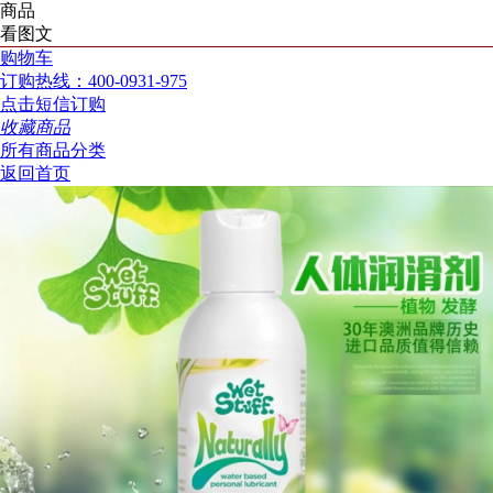
商品
看图文
购物车
订购热线：400-0931-975
点击短信订购
收藏商品
所有商品分类
返回首页