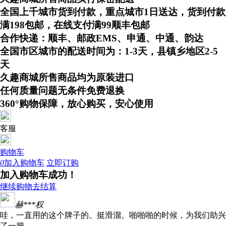
全国上千城市货到付款，重点城市1日送达，货到付款
满198包邮，在线支付满99顺丰包邮
合作快递：顺丰、邮政EMS、申通、中通、韵达
全国市区城市的配送时间为：1-3天，县镇乡地区2-5
天
久趣商城所售商品均为原装进口
任何质量问题无条件免费退换
360°购物保障，放心购买，安心使用
客服
购物车
0
加入购物车
立即订购
加入购物车成功！
继续购物
去结算
赫***权
哇，一直用的这个牌子的。挺滑溜。啪啪啪的时候，为我们助兴
了一把。