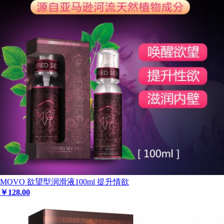
MOVO 欲望型润滑液100ml 提升情欲
￥
128
.00