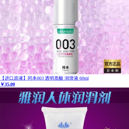
【进口原液】冈本003 透明质酸 润滑液 60ml
￥
35
.00