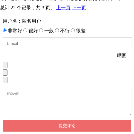
总计 22 个记录，共 3 页。
上一页
下一页
用户名：匿名用户
非常好
很好
一般
不行
很差
晒图：