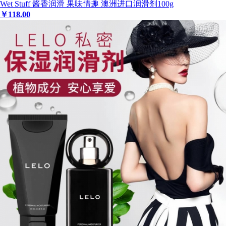
Wet Stuff 酱香润滑 果味情趣 澳洲进口润滑剂100g
￥
118
.00