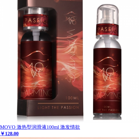
MOVO 激热型润滑液100ml 激发情欲
￥
128
.00