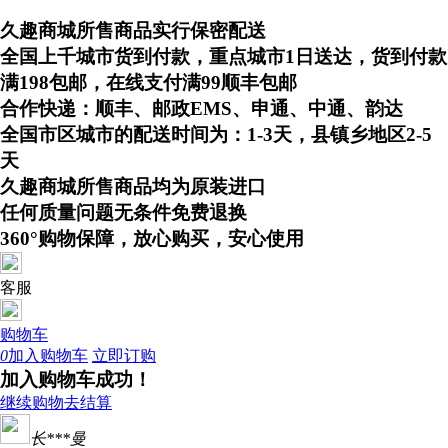
久趣商城所售商品实行保密配送
全国上千城市货到付款，重点城市1日送达，货到付款
满198包邮，在线支付满99顺丰包邮
合作快递：顺丰、邮政EMS、申通、中通、韵达
全国市区城市的配送时间为：1-3天，县镇乡地区2-5
天
久趣商城所售商品均为原装进口
任何质量问题无条件免费退换
360°购物保障，放心购买，安心使用
客服
购物车
0
加入购物车
立即订购
加入购物车成功！
继续购物
去结算
长***曼