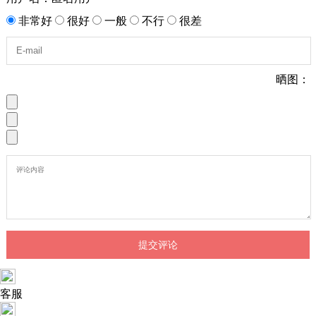
非常好
很好
一般
不行
很差
晒图：
客服