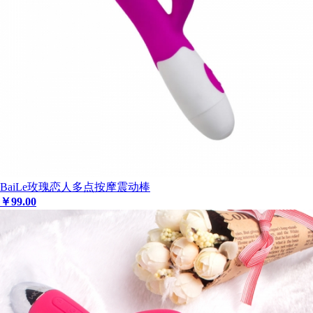
BaiLe玫瑰恋人多点按摩震动棒
￥
99
.00