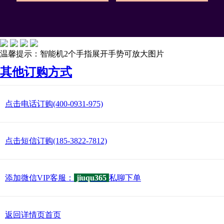
温馨提示：智能机2个手指展开手势可放大图片
其他订购方式
点击电话订购(400-0931-975)
点击短信订购(185-3822-7812)
添加微信VIP客服：
jiuqu365
私聊下单
返回详情页首页