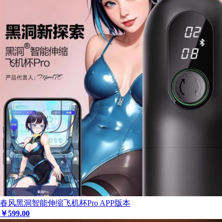
春风黑洞智能伸缩飞机杯Pro APP版本
￥
599
.00