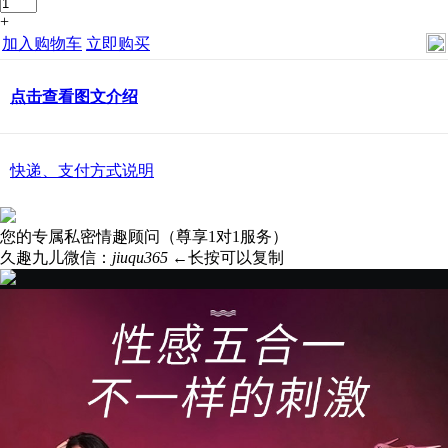
+
加入购物车
立即购买
点击查看图文介绍
快递、支付方式说明
您的专属私密情趣顾问（尊享1对1服务）
久趣九儿微信：
jiuqu365
←长按可以复制