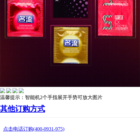
温馨提示：智能机2个手指展开手势可放大图片
其他订购方式
点击电话订购(400-0931-975)