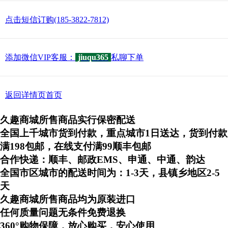
点击短信订购(185-3822-7812)
添加微信VIP客服：
jiuqu365
私聊下单
返回详情页首页
久趣商城所售商品实行保密配送
全国上千城市货到付款，重点城市1日送达，货到付款
满198包邮，在线支付满99顺丰包邮
合作快递：顺丰、邮政EMS、申通、中通、韵达
全国市区城市的配送时间为：1-3天，县镇乡地区2-5
天
久趣商城所售商品均为原装进口
任何质量问题无条件免费退换
360°购物保障，放心购买，安心使用