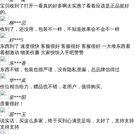
宝贝收到了打开一看真的好多啊太实惠了看着应该是正品挺好
的。
柳***忌
收到了，还没用，包装不一样，不知道效果会不会不一样
好***5
东西到了 速度很快 客服很好 客服很好 客服很好 一大堆东西看
着都激动 物美价廉 大家快快入手吧赞赞
东***香
东西不错，包装也很严谨，没有隐私泄漏，总品牌信得过
华***岚
价位相当给力，赠品也不错，老用户，值得购买。
皇***阳
质量很好！
苗***玉
说实话，买这么多家，终于买到心满意足啦，太好了，支持支持
支持支持