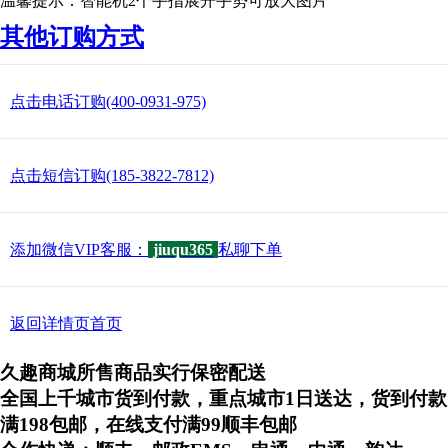
温馨提示：智能机2个手指展开手势可放大图片
其他订购方式
点击电话订购(400-0931-975)
点击短信订购(185-3822-7812)
添加微信VIP客服：
jiuqu365
私聊下单
返回详情页首页
久趣商城所售商品实行保密配送
全国上千城市货到付款，重点城市1日送达，货到付款
满198包邮，在线支付满99顺丰包邮