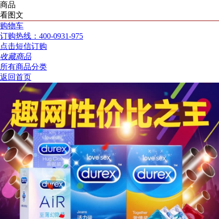
商品
看图文
购物车
订购热线：400-0931-975
点击短信订购
收藏商品
所有商品分类
返回首页