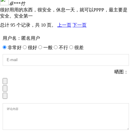
卓***竹
很好用用的东西，很安全，休息一天，就可以PPPP，最主要是
安全。安全第一
总计 95 个记录，共 10 页。
上一页
下一页
用户名：匿名用户
非常好
很好
一般
不行
很差
晒图：