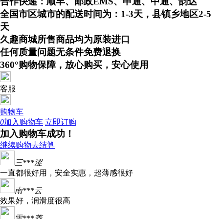
合作快递：顺丰、邮政EMS、申通、中通、韵达
全国市区城市的配送时间为：1-3天，县镇乡地区2-5
天
久趣商城所售商品均为原装进口
任何质量问题无条件免费退换
360°购物保障，放心购买，安心使用
客服
购物车
0
加入购物车
立即订购
加入购物车成功！
继续购物
去结算
三***涩
一直都很好用，安全实惠，超薄感很好
南***云
效果好，润滑度很高
雷***菱