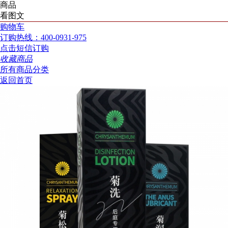
商品
看图文
购物车
订购热线：400-0931-975
点击短信订购
收藏商品
所有商品分类
返回首页