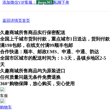
添加微信VIP客服：
jiuqu365
私聊下单
返回详情页首页
久趣商城所售商品实行保密配送
全国上千城市货到付款，重点城市1日送达，货到付款
满198包邮，在线支付满99顺丰包邮
合作快递：顺丰、邮政EMS、申通、中通、韵达
全国市区城市的配送时间为：1-3天，县镇乡地区2-5
天
久趣商城所售商品均为原装进口
任何质量问题无条件免费退换
360°购物保障，放心购买，安心使用
客服
购物车