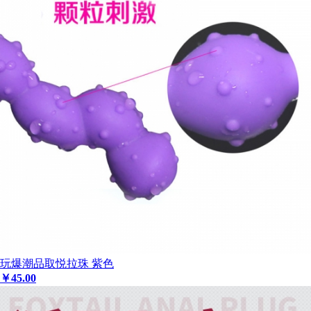
玩爆潮品取悦拉珠 紫色
￥
45
.00