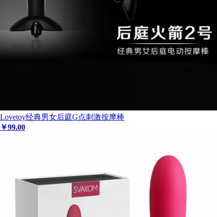
Lovetoy经典男女后庭G点刺激按摩棒
￥
99
.00