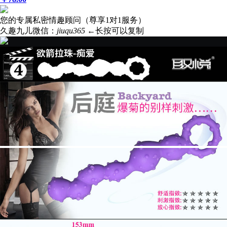
您的专属私密情趣顾问（尊享1对1服务）
久趣九儿微信：
jiuqu365
←长按可以复制