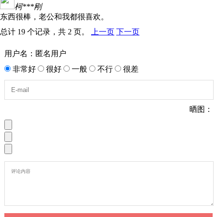
柯***刚
东西很棒，老公和我都很喜欢。
总计 19 个记录，共 2 页。
上一页
下一页
用户名：匿名用户
非常好
很好
一般
不行
很差
晒图：