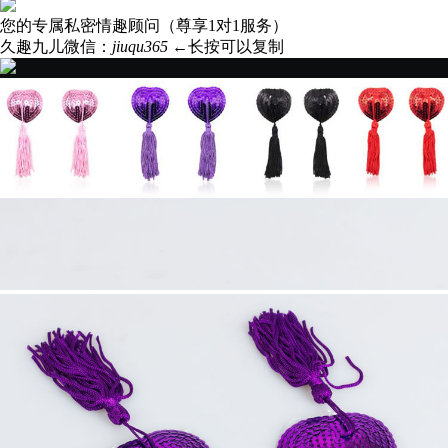
您的专属私密情趣顾问（尊享1对1服务）
久趣九儿微信：
jiuqu365
←长按可以复制