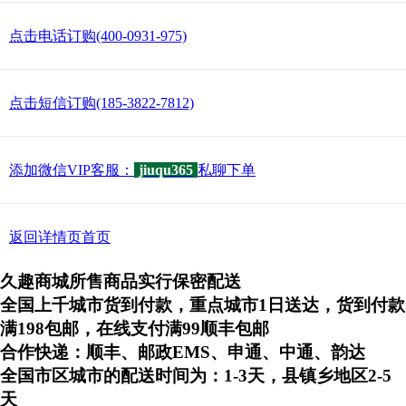
点击电话订购(400-0931-975)
点击短信订购(185-3822-7812)
添加微信VIP客服：
jiuqu365
私聊下单
返回详情页首页
久趣商城所售商品实行保密配送
全国上千城市货到付款，重点城市1日送达，货到付款
满198包邮，在线支付满99顺丰包邮
合作快递：顺丰、邮政EMS、申通、中通、韵达
全国市区城市的配送时间为：1-3天，县镇乡地区2-5
天