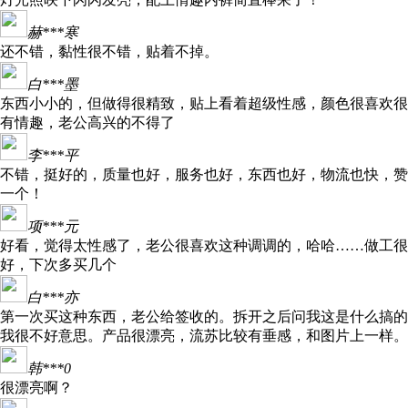
赫***寒
还不错，黏性很不错，贴着不掉。
白***墨
东西小小的，但做得很精致，贴上看着超级性感，颜色很喜欢很
有情趣，老公高兴的不得了
李***平
不错，挺好的，质量也好，服务也好，东西也好，物流也快，赞
一个！
项***元
好看，觉得太性感了，老公很喜欢这种调调的，哈哈……做工很
好，下次多买几个
白***亦
第一次买这种东西，老公给签收的。拆开之后问我这是什么搞的
我很不好意思。产品很漂亮，流苏比较有垂感，和图片上一样。
韩***0
很漂亮啊？