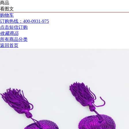
商品
看图文
购物车
订购热线：400-0931-975
点击短信订购
收藏商品
所有商品分类
返回首页