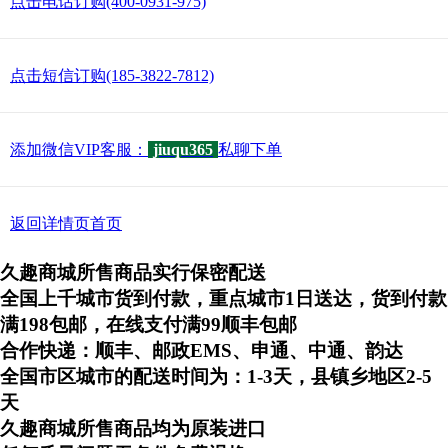
点击电话订购(400-0931-975)
点击短信订购(185-3822-7812)
添加微信VIP客服：
jiuqu365
私聊下单
返回详情页首页
久趣商城所售商品实行保密配送
全国上千城市货到付款，重点城市1日送达，货到付款
满198包邮，在线支付满99顺丰包邮
合作快递：顺丰、邮政EMS、申通、中通、韵达
全国市区城市的配送时间为：1-3天，县镇乡地区2-5
天
久趣商城所售商品均为原装进口