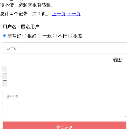
很不错，穿起来很有感觉。
总计 4 个记录，共 1 页。
上一页
下一页
用户名：匿名用户
非常好
很好
一般
不行
很差
晒图：