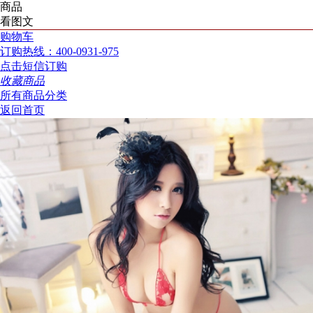
商品
看图文
购物车
订购热线：400-0931-975
点击短信订购
收藏商品
所有商品分类
返回首页