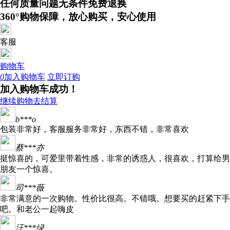
任何质量问题无条件免费退换
360°购物保障，放心购买，安心使用
客服
购物车
0
加入购物车
立即订购
加入购物车成功！
继续购物
去结算
b***o
包装非常好，客服服务非常好，东西不错，非常喜欢
蔡***亦
挺惊喜的，可爱里带着性感，非常的诱惑人，很喜欢，打算给男
朋友一个惊喜。
司***薇
非常满意的一次购物。性价比很高。不错哦。想要买的赶紧下手
吧。和老公一起嗨皮
汪***绿