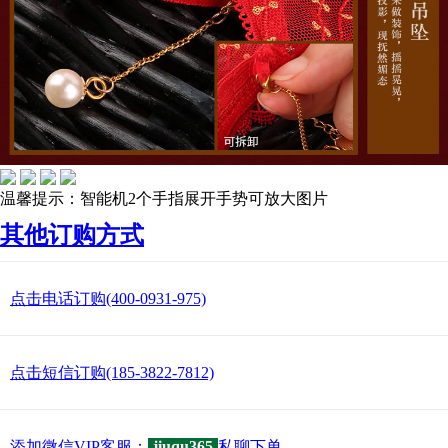
温馨提示：智能机2个手指展开手势可放大图片
其他订购方式
点击电话订购(400-0931-975)
点击短信订购(185-3822-7812)
添加微信VIP客服：
jiuqu365
私聊下单