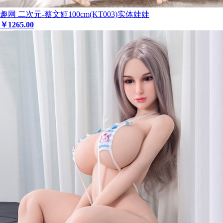
趣网 二次元-蔡文姬100cm(KT003)实体娃娃
￥
1265
.00