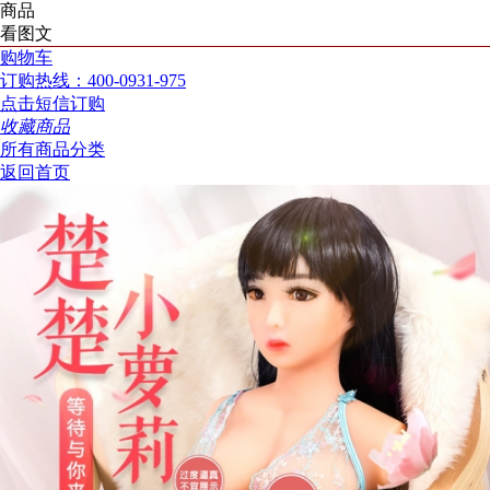
商品
看图文
购物车
订购热线：400-0931-975
点击短信订购
收藏商品
所有商品分类
返回首页