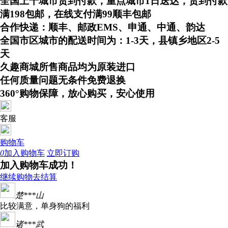
全国上千城市货到付款，重点城市1日送达，货到付款
满198包邮，在线支付满99顺丰包邮
合作快递：顺丰、邮政EMS、申通、中通、韵达
全国市区城市的配送时间为：1-3天，县镇乡地区2-5
天
久趣商城所售商品均为原装进口
任何质量问题无条件免费退换
360°购物保障，放心购买，安心使用
客服
购物车
0
加入购物车
立即订购
加入购物车成功！
继续购物
去结算
楚***山
比较满意，单身狗的福利
诸***武