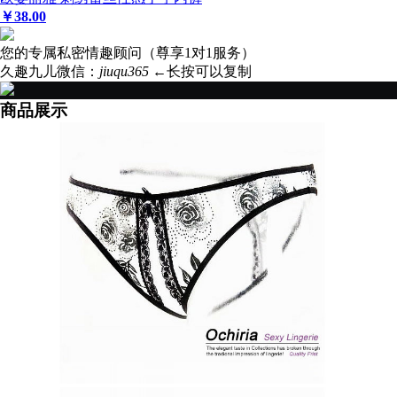
￥
38
.00
您的专属私密情趣顾问（尊享1对1服务）
久趣九儿微信：
jiuqu365
←长按可以复制
商品展示