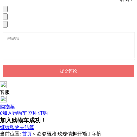
客服
购物车
0
加入购物车
立即订购
加入购物车成功！
继续购物
去结算
当前位置:
首页
欧姿丽雅 玫瑰情趣开裆丁字裤
>