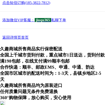
点击短信订购(185-3822-7812)
添加微信VIP客服：
jiuqu365
私聊下单
返回详情页首页
久趣商城所售商品实行保密配送
全国上千城市货到付款，重点城市1日送达，货到付款
满198包邮，在线支付满99顺丰包邮
合作快递：顺丰、邮政EMS、申通、中通、韵达
全国市区城市的配送时间为：1-3天，县镇乡地区2-5
天
久趣商城所售商品均为原装进口
任何质量问题无条件免费退换
360°购物保障，放心购买，安心使用