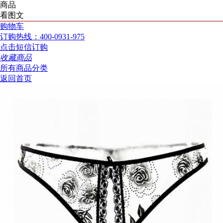
商品
看图文
购物车
订购热线：400-0931-975
点击短信订购
收藏商品
所有商品分类
返回首页