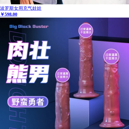
波罗斯女用充气娃娃
￥
598
.00