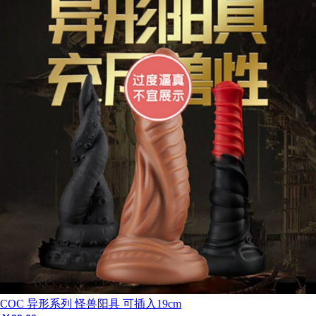
COC 异形系列 怪兽阳具 可插入19cm