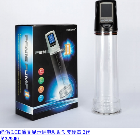
尚侣 LCD液晶显示屏电动助勃变硬器 2代
￥
329
.00