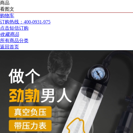
商品
看图文
购物车
订购热线：400-0931-975
点击短信订购
收藏商品
所有商品分类
返回首页