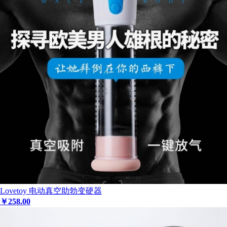
Lovetoy 电动真空助勃变硬器
￥
258
.00