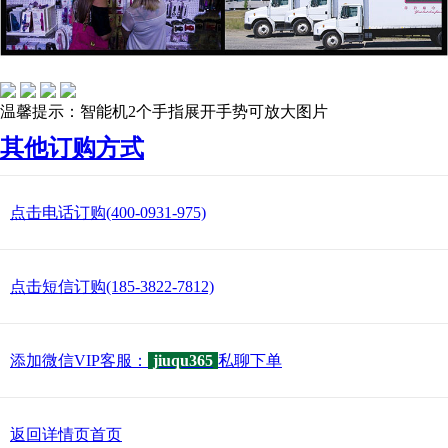
温馨提示：智能机2个手指展开手势可放大图片
其他订购方式
点击电话订购(400-0931-975)
点击短信订购(185-3822-7812)
添加微信VIP客服：
jiuqu365
私聊下单
返回详情页首页