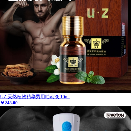
UZ 天然植物精华男用助勃液 10ml
￥
248
.00