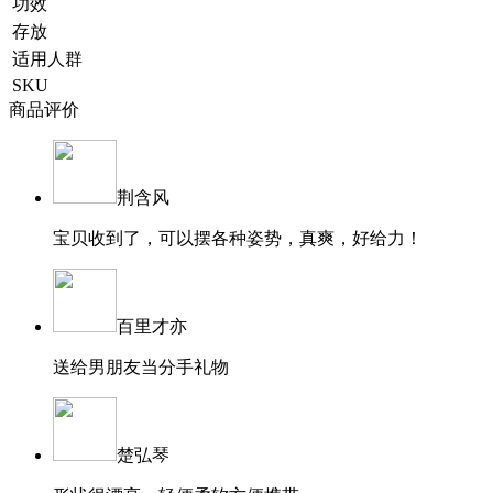
功效
存放
适用人群
SKU
商品评价
荆含风
宝贝收到了，可以摆各种姿势，真爽，好给力！
百里才亦
送给男朋友当分手礼物
楚弘琴