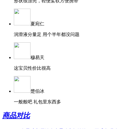
形状很漂亮，轻便柔软方便携带
夏宛仁
润滑液分量足 用个半年都没问题
穆易天
这宝贝性价比很高
楚伯冰
一般般吧 礼包里东西多
商品对比