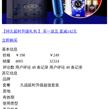
【持久延时升级礼包 】 买一送五 直减142元
立即购买
基本信息
价格
￥
198
￥
249
销量
4005
32324
评论数
用户评论 48 条记录
用户评论 48 条记录
其它信息
品牌
套餐
久战延时升级超值套装
质地
有效期
使用类型