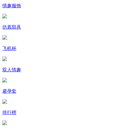
情趣服饰
仿真阳具
飞机杯
双人情趣
避孕套
排行榜