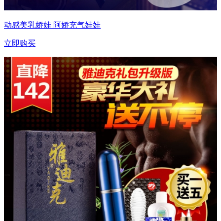
动感美乳娇娃 阿娇充气娃娃
立即购买