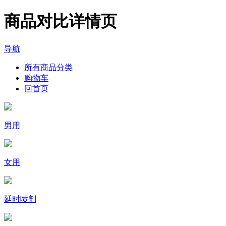
商品对比详情页
导航
所有商品分类
购物车
回首页
男用
女用
延时喷剂