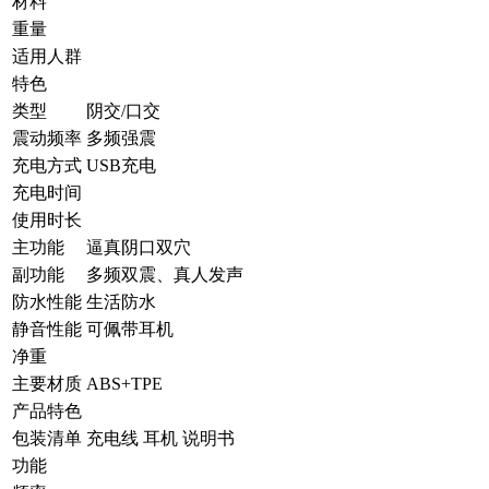
材料
重量
适用人群
特色
类型
阴交/口交
震动频率
多频强震
充电方式
USB充电
充电时间
使用时长
主功能
逼真阴口双穴
副功能
多频双震、真人发声
防水性能
生活防水
静音性能
可佩带耳机
净重
主要材质
ABS+TPE
产品特色
包装清单
充电线 耳机 说明书
功能