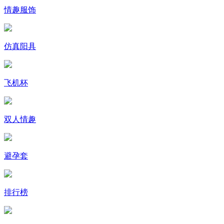
情趣服饰
仿真阳具
飞机杯
双人情趣
避孕套
排行榜