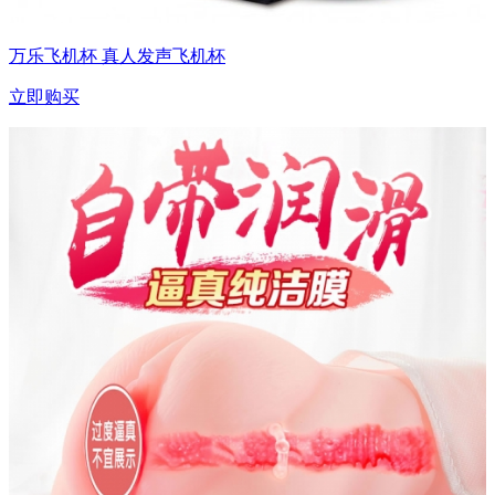
万乐飞机杯 真人发声飞机杯
立即购买