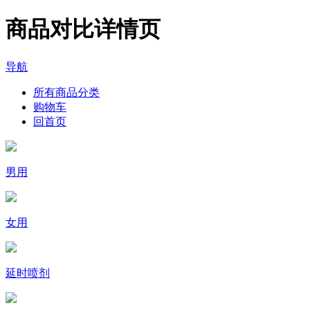
商品对比详情页
导航
所有商品分类
购物车
回首页
男用
女用
延时喷剂