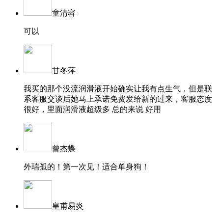
童清容
可以
甘冬萍
我买的那个没流润滑液开始确实让我有点生气，但是联
系客服交谈后她马上承诺免费发给新的过来，客服态度
很好，里面润滑液超级多 总的来说 好用
曾杰蝶
外瑞孤的！第一次见！适合单身狗！
皇甫易炎