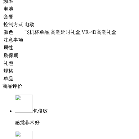
频率
电池
套餐
控制方式
电动
颜色
飞机杯单品,高潮延时礼盒,VR-4D高潮礼盒
注意事项
属性
质保期
礼包
规格
单品
商品评价
包俊败
感觉非常好