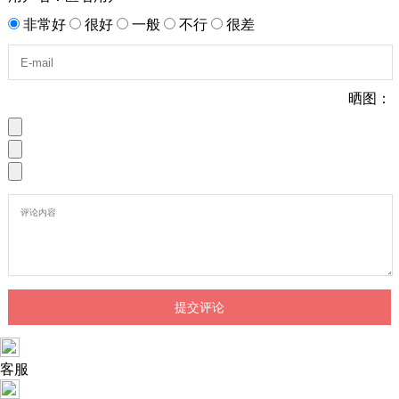
非常好
很好
一般
不行
很差
晒图：
客服