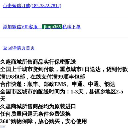
点击短信订购(185-3822-7812)
添加微信VIP客服：
jiuqu365
私聊下单
返回详情页首页
久趣商城所售商品实行保密配送
全国上千城市货到付款，重点城市1日送达，货到付款
满198包邮，在线支付满99顺丰包邮
合作快递：顺丰、邮政EMS、申通、中通、韵达
全国市区城市的配送时间为：1-3天，县镇乡地区2-5
天
久趣商城所售商品均为原装进口
任何质量问题无条件免费退换
360°购物保障，放心购买，安心使用